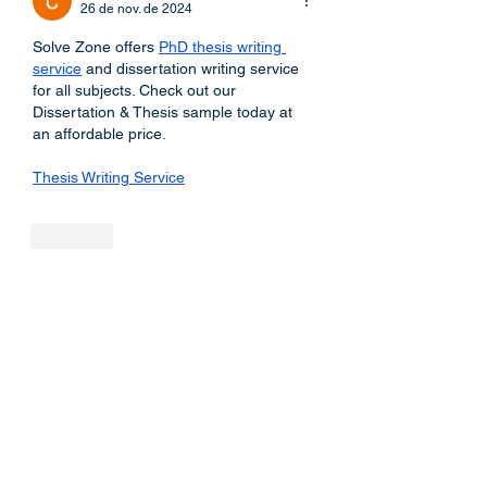
26 de nov. de 2024
Solve Zone offers 
PhD thesis writing 
service
 and dissertation writing service 
for all subjects. Check out our 
Dissertation & Thesis sample today at 
an affordable price.
Thesis Writing Service
Curtir
Realização