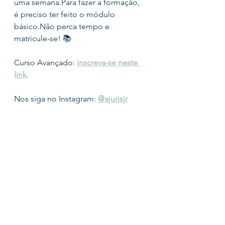
uma semana.Para fazer a formação, 
é preciso ter feito o módulo 
básico.Não perca tempo e 
matricule-se! 📚
Curso Avançado: 
inscreva-se neste 
link
.
Nos siga no Instagram: 
@ajurisjr