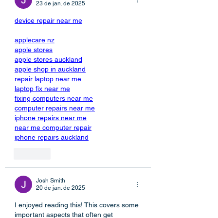
23 de jan. de 2025
device repair near me
applecare nz
apple stores
apple stores auckland
apple shop in auckland
repair laptop near me
laptop fix near me
fixing computers near me
computer repairs near me
iphone repairs near me
near me computer repair
iphone repairs auckland
Curtir
Josh Smith
20 de jan. de 2025
I enjoyed reading this! This covers some 
important aspects that often get 