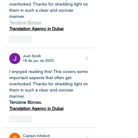
overlooked. Thanks for shedding light on 
them in such a clear and concise 
manner.
Tercüme Bürosu
Translation Agency in Dubai
Curtir
Josh Smith
18 de jan. de 2025
I enjoyed reading this! This covers some 
important aspects that often get 
overlooked. Thanks for shedding light on 
them in such a clear and concise 
manner.
Tercüme Bürosu
Translation Agency in Dubai
Curtir
Captain Infotech