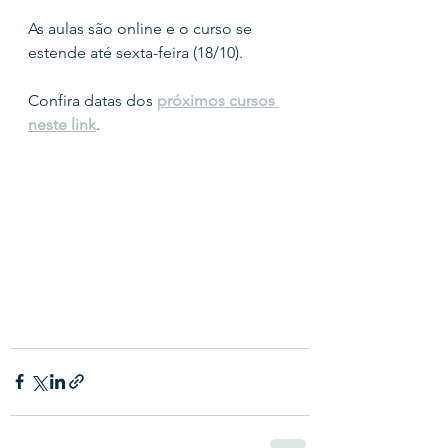
As aulas são online e o curso se 
estende até sexta-feira (18/10).
Confira datas dos 
próximos cursos 
neste link
.