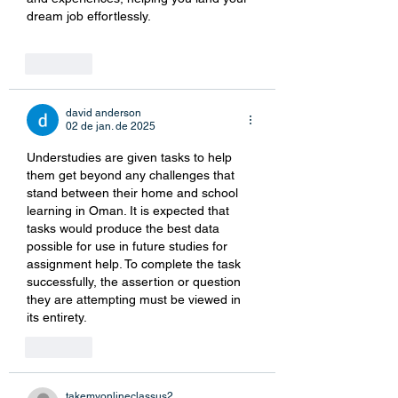
dream job effortlessly.
Curtir
david anderson
02 de jan. de 2025
Understudies are given tasks to help 
them get beyond any challenges that 
stand between their home and school 
learning in Oman. It is expected that 
tasks would produce the best data 
possible for use in future studies for 
assignment help
. To complete the task 
successfully, the assertion or question 
they are attempting must be viewed in 
its entirety.
Curtir
takemyonlineclassus2