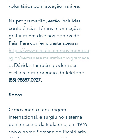
voluntários com atuação na área.
Na programação, estão incluídas 
conferências, fóruns e formações 
gratuitas em diversos pontos do 
País. Para conferir, basta acessar 
https://www.circulosemmovimento.o
rg.br/semanarestaurativaprogramaca
o
. Dúvidas também podem ser 
esclarecidas por meio do telefone 
(85) 98857.0927.
Sobre
O movimento tem origem 
internacional, e surgiu no sistema 
penitenciário da Inglaterra, em 1976, 
sob o nome Semana do Presidiário. 