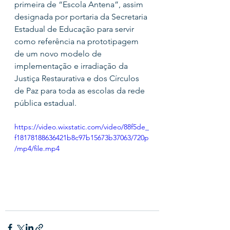
primeira de “Escola Antena”, assim 
designada por portaria da Secretaria 
Estadual de Educação para servir 
como referência na prototipagem 
de um novo modelo de 
implementação e irradiação da 
Justiça Restaurativa e dos Círculos 
de Paz para toda as escolas da rede 
pública estadual.
https://video.wixstatic.com/video/88f5de_
f18178188636421b8c97b15673b37063/720p
/mp4/file.mp4