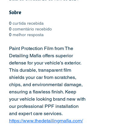
Sobre
0
curtida recebida
0
comentário recebido
0
melhor resposta
Paint Protection Film from The 
Detailing Mafia offers superior 
defense for your vehicle’s exterior. 
This durable, transparent film 
shields your car from scratches, 
chips, and environmental damage, 
ensuring a flawless finish. Keep 
your vehicle looking brand new with 
our professional PPF installation 
and expert care services.
https://www.thedetailingmafia.com/