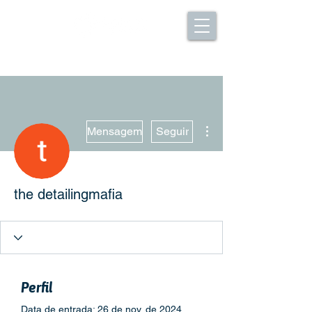
Mais ações
Mensagem
Seguir
the detailingmafia
Perfil
Data de entrada: 26 de nov. de 2024