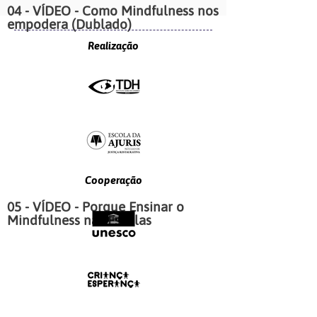
04 - VÍDEO - Como Mindfulness nos
empodera (Dublado)
Realização
Cooperação
05 - VÍDEO - Porque Ensinar o
Mindfulness nas Escolas