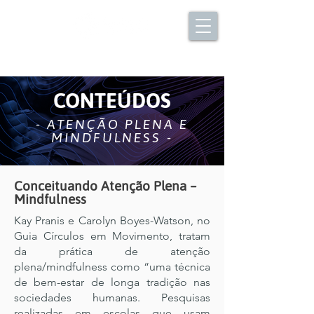
CONTEÚDOS
- ATENÇÃO PLENA E
MINDFULNESS -
Conceituando Atenção Plena –
Mindfulness
Kay Pranis e Carolyn Boyes-Watson, no
Guia Círculos em Movimento, tratam
da prática de atenção
plena/mindfulness como “uma técnica
de bem-estar de longa tradição nas
sociedades humanas. Pesquisas
realizadas em escolas que usam