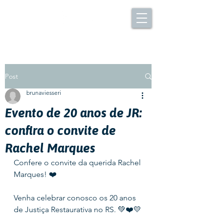
Post
brunaviesseri
Evento de 20 anos de JR:
confira o convite de
Rachel Marques
Confere o convite da querida Rachel 
Marques! ❤️
Venha celebrar conosco os 20 anos 
de Justiça Restaurativa no RS. 💚❤️💛