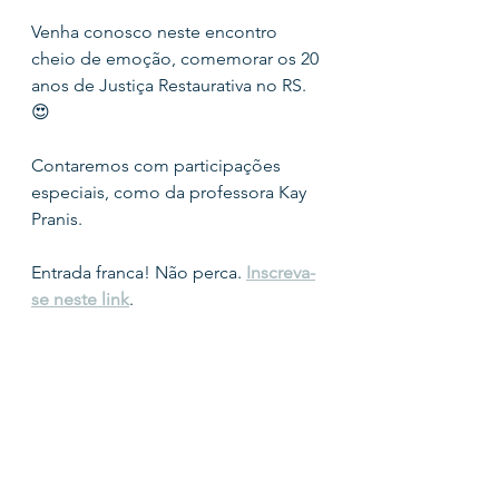
Venha conosco neste encontro 
cheio de emoção, comemorar os 20 
anos de Justiça Restaurativa no RS. 
😍
Contaremos com participações 
especiais, como da professora Kay 
Pranis.
Entrada franca! Não perca. 
Inscreva-
se neste link
.