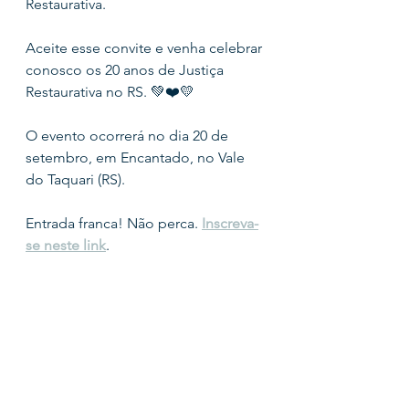
Restaurativa.
Aceite esse convite e venha celebrar 
conosco os 20 anos de Justiça 
Restaurativa no RS. 💚❤️💛
O evento ocorrerá no dia 20 de 
setembro, em Encantado, no Vale 
do Taquari (RS).
Entrada franca! Não perca. 
Inscreva-
se neste link
.