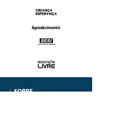
Agradecimento
|
SOBRE
O mais vigoroso movimento
internacional de educação para a paz,
aprendizagem socioemocional e
resolução de conflitos em ambientes