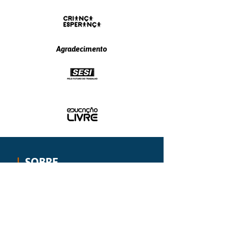
Agradecimento
|
SOBRE
O mais vigoroso movimento
internacional de educação para a paz,
aprendizagem socioemocional e
resolução de conflitos em ambientes