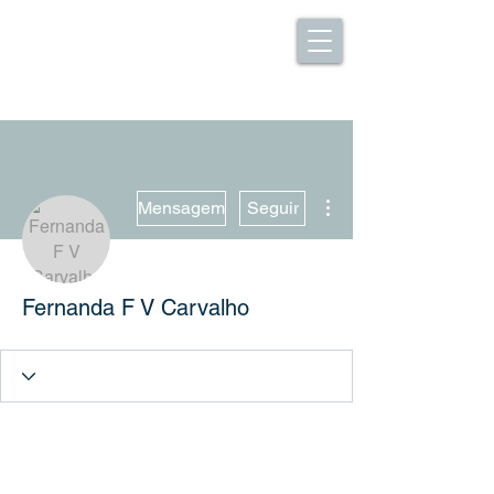
Mais ações
Mensagem
Seguir
Fernanda F V Carvalho