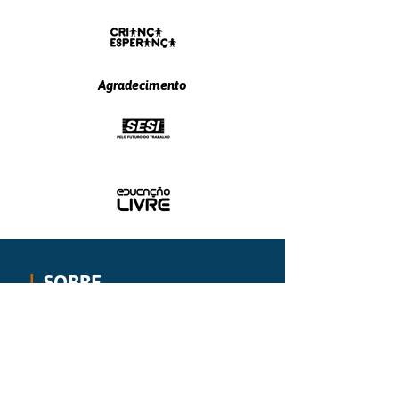
Agradecimento
|
SOBRE
O mais vigoroso movimento
internacional de educação para a paz,
aprendizagem socioemocional e
resolução de conflitos em ambientes