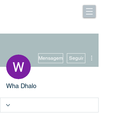
Mais ações
Mensagem
Seguir
Wha Dhalo